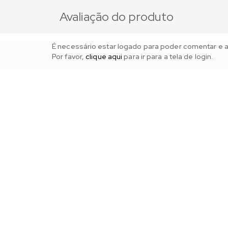
Avaliação do produto
É necessário estar logado para poder comentar e av
Por favor,
clique aqui
para ir para a tela de login.