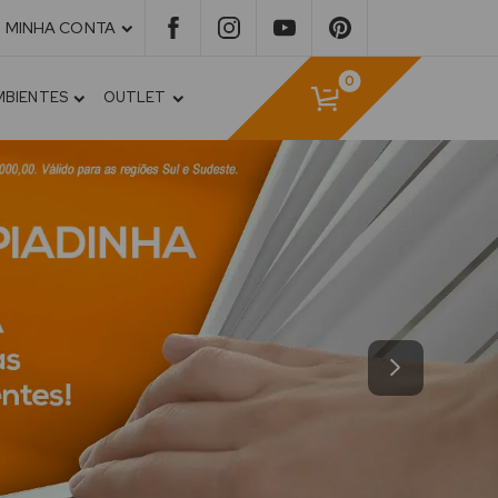
MINHA CONTA
0
MBIENTES
OUTLET