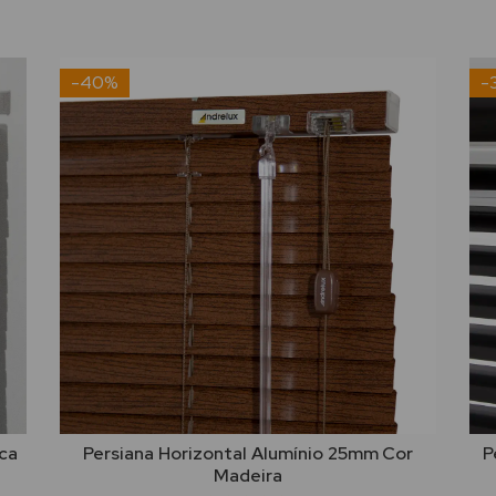
-40%
-
ca
Persiana Horizontal Alumínio 25mm Cor
P
Madeira