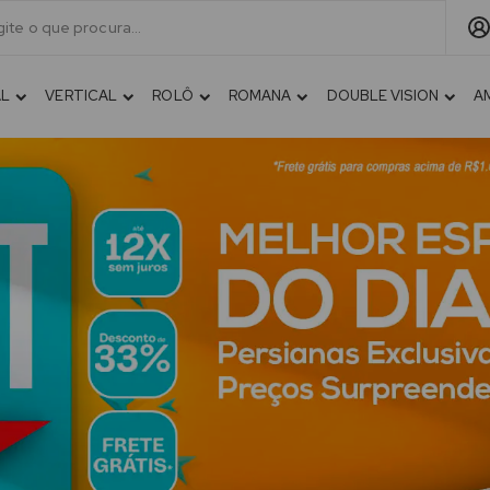
AL
VERTICAL
ROLÔ
ROMANA
DOUBLE VISION
A