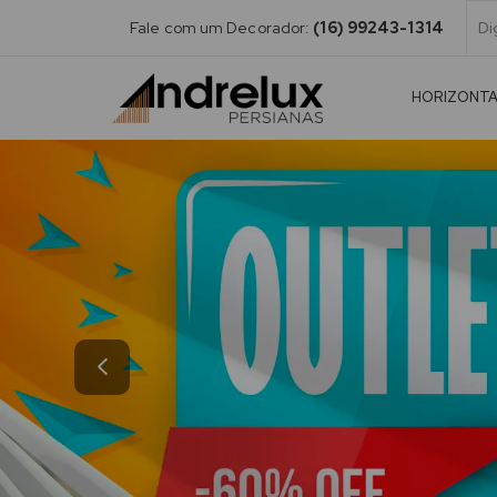
Fale com um Decorador:
(16) 99243-1314
HORIZONT