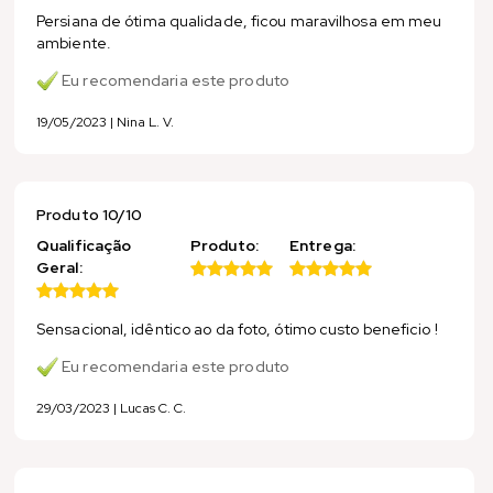
Persiana de ótima qualidade, ficou maravilhosa em meu
ambiente.
Eu recomendaria este produto
19/05/2023 | Nina L. V.
Produto 10/10
Qualificação
Produto:
Entrega:
Geral:
Sensacional, idêntico ao da foto, ótimo custo beneficio !
Eu recomendaria este produto
29/03/2023 | Lucas C. C.