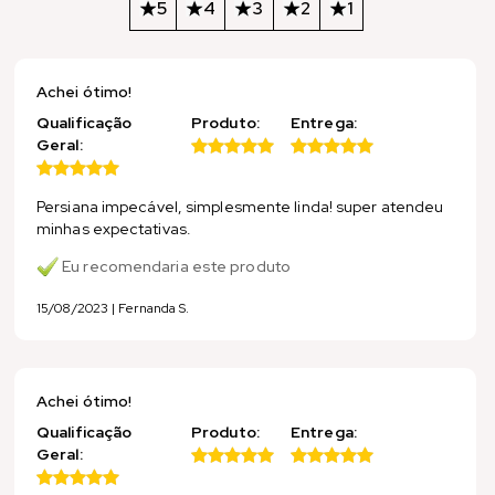
5
4
3
2
1
Achei ótimo!
Qualificação
Produto:
Entrega:
Geral:
Persiana impecável, simplesmente linda! super atendeu
minhas expectativas.
Eu recomendaria este produto
15/08/2023 | Fernanda S.
Achei ótimo!
Qualificação
Produto:
Entrega:
Geral: