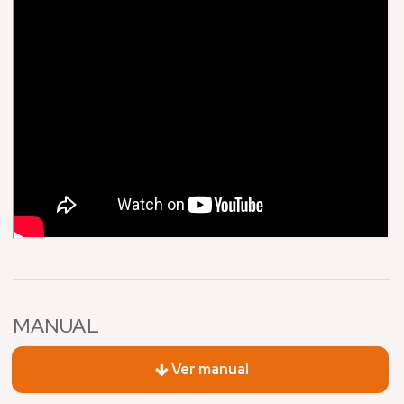
MANUAL
Ver manual