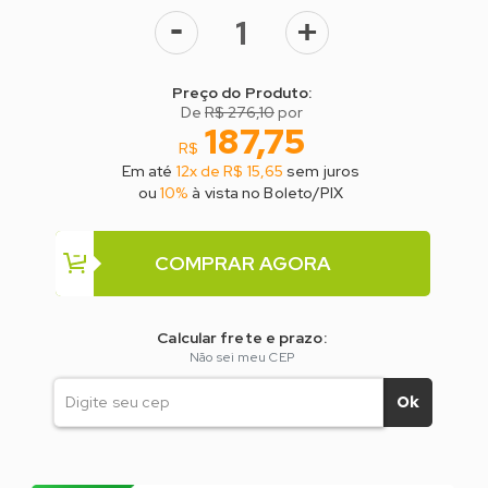
-
+
Preço do Produto:
De
R$ 276,10
por
187,75
R$
Em até
12x de R$ 15,65
sem juros
ou
10%
à vista no Boleto/PIX
COMPRAR AGORA
Calcular frete e prazo:
Não sei meu CEP
Ok