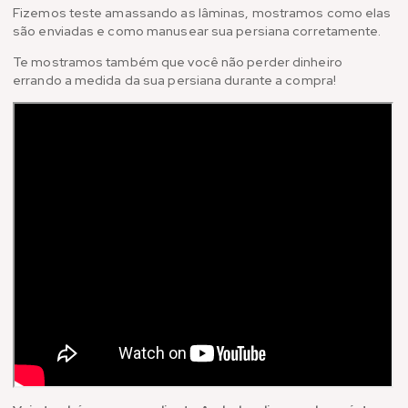
Fizemos teste amassando as lâminas, mostramos como elas
são enviadas e como manusear sua persiana corretamente.
Te mostramos também que você não perder dinheiro
errando a medida da sua persiana durante a compra!