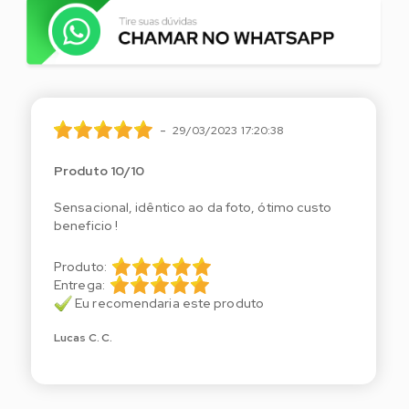
-
29/03/2023 17:20:38
Produto 10/10
Sensacional, idêntico ao da foto, ótimo custo
beneficio !
Produto:
Entrega:
Eu recomendaria este produto
Lucas C. C.