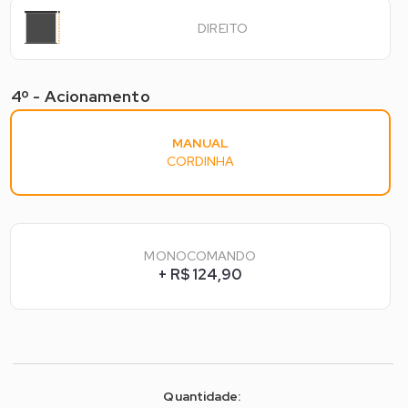
DIREITO
4º - Acionamento
4º - Acionamento*
MANUAL
CORDINHA
MONOCOMANDO
+ R$ 124,90
Quantidade: