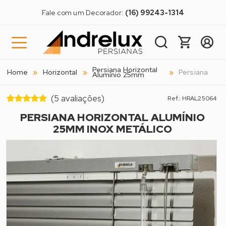
Fale com um Decorador:
(16) 99243-1314
Persiana Horizontal
Home
Horizontal
Persiana
Alumínio 25mm
(5 avaliações)
Ref.: HRAL25064
PERSIANA HORIZONTAL ALUMÍNIO
25MM INOX METÁLICO