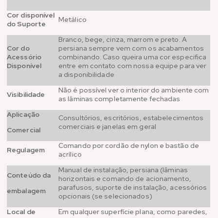
Cor disponível
Metálico
do Suporte
Branco, bege, cinza, marrom e preto. A
Cor do
persiana sempre vem com os acabamentos
Acessório
combinando. Caso queira uma cor especifica
Disponível
entre em contato com nossa equipe para ver
a disponibilidade
Não é possível ver o interior do ambiente com
Visibilidade
as lâminas completamente fechadas
Aplicação
Consultórios, escritórios, estabelecimentos
comerciais e janelas em geral
Comercial
Comando por cordão de nylon e bastão de
Regulagem
acrílico
Manual de instalação, persiana (lâminas
Conteúdo da
horizontais e comando de acionamento,
parafusos, suporte de instalação, acessórios
embalagem
opcionais (se selecionados)
Local de
Em qualquer superfície plana, como paredes,