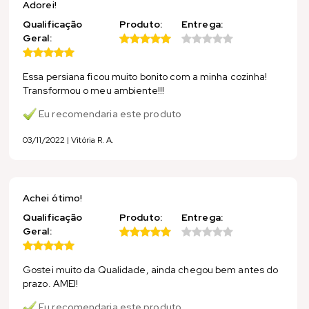
Adorei!
Qualificação
Produto:
Entrega:
Geral:
Essa persiana ficou muito bonito com a minha cozinha!
Transformou o meu ambiente!!!
Eu recomendaria este produto
03/11/2022 | Vitória R. A.
Achei ótimo!
Qualificação
Produto:
Entrega:
Geral:
Gostei muito da Qualidade, ainda chegou bem antes do
prazo. AMEI!
Eu recomendaria este produto