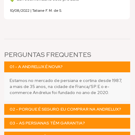
10/08/2022 | Tatiane F. M. de S.
PERGUNTAS FREQUENTES
01 - A ANDRELUX É NOVA?
Estamos no mercado de persiana e cortina desde 1987,
a mais de 35 anos, na cidade de Franca/SP. E o e-
commerce Andrelux foi fundado no ano de 2020.
02 - PORQUE É SEGURO EU COMPRAR NA ANDRELUX?
03 - AS PERSIANAS TÊM GARANTIA?