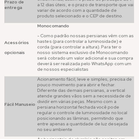
Prazo de
a 12 dias úteis, e o prazo de transporte que vai
entrega
variar de acordo com a quantidade de
produto selecionado e o CEP de destino.
Monocomando
- Como padrão nossas persianas vêm com as
hastes (para controlar a luminosidade) e
Acessórios
corda (para controlar a altura). Para ter o
opcionais
nosso sistema exclusivo de Monocomando
será cobrado um valor adicional e sua compra
deverá ser realizada pelo WhatsApp com um
de nossos especialistas
Acionamento fácil, leve e simples, precisa de
pouco movimento para abrir e fechar.
Diferente das demais persianas, a vertical
atende grandes vãos sem a necessidade de
dividir em várias peças. Mesmo com a
Fácil Manuseio
persiana horizontal fechada você pode
regular o controle de luminosidade no local
posicionando as lâminas, permitindo que
entre apenas a quantidade de luz desejada
no seu ambiente