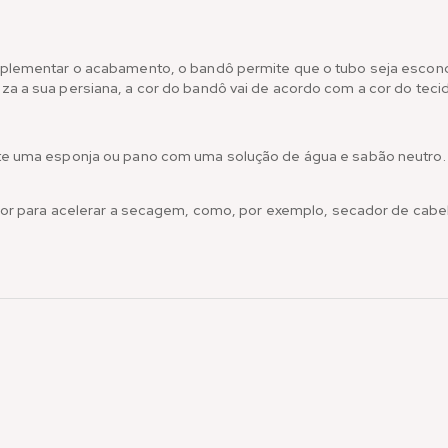
mplementar o acabamento, o bandô permite que o tubo seja esco
 a sua persiana, a cor do bandô vai de acordo com a cor do teci
 uma esponja ou pano com uma solução de água e sabão neutro. Dei
edor para acelerar a secagem, como, por exemplo, secador de cabe