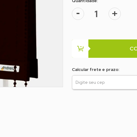
Quantidade:
-
+
C
Calcular frete e prazo: