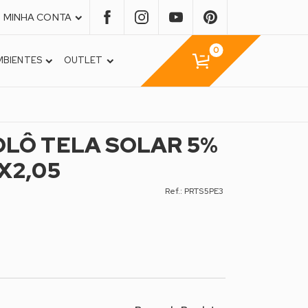
MINHA CONTA
0
MBIENTES
OUTLET
OLÔ TELA SOLAR 5%
X2,05
Ref.: PRTS5PE3