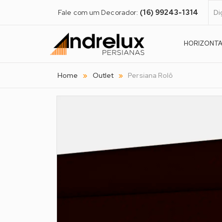
Fale com um Decorador:
(16) 99243-1314
HORIZONT
Home
Outlet
Persiana Rolô