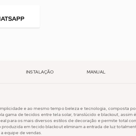
INSTALAÇÃO
MANUAL
 simplicidade e ao mesmo tempo beleza e tecnologia, composta p
a gama de tecidos entre tela solar, translúcido e blackout, assim 
deal para os mais diversos estilos de decoração e permite total co
o produzida em tecido blackout eliminam a entrada de luz totalme
 a equipe de vendas.