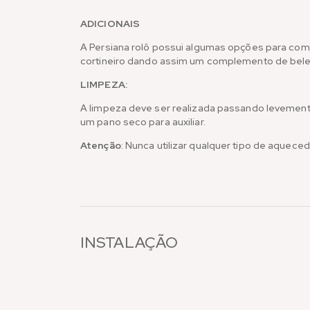
ADICIONAIS
A Persiana rolô possui algumas opções para co
cortineiro dando assim um complemento de beleza
LIMPEZA:
A limpeza deve ser realizada passando levemente
um pano seco para auxiliar.
Atenção
: Nunca utilizar qualquer tipo de aquec
INSTALAÇÃO