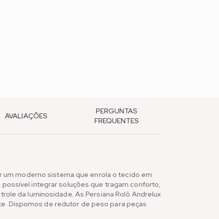
PERGUNTAS
AVALIAÇÕES
FREQUENTES
or um moderno sistema que enrola o tecido em
é possível integrar soluções que tragam conforto,
ntrole da luminosidade. As Persiana Rolô Andrelux
nte. Dispomos de redutor de peso para peças