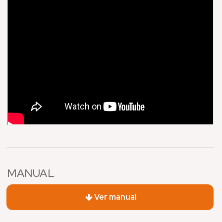
MANUAL
Ver manual