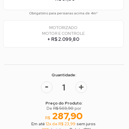
Obrigatório para persianas acima de 4m²
MOTORIZADO
MOTOR E CONTROLE
+ R$ 2.099,80
Quantidade:
-
+
Preço do Produto:
De
R$ 503,90
por
287,90
R$
Em até
12x de R$ 23,99
sem juros