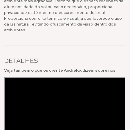
ambiente mais agradável. Permite que o espaço receba toda
a luminosidade do sol ou caso necessário, proporciona
privacidade e até mesmo o escurecimento do local.
Proporciona conforto térmico e visual, já que favorece o uso
da luz natural, evitando ofuscamento da visão dentro dos
ambientes.
DETALHES
Veja também o que os cliente Andrelux dizem sobre nós!