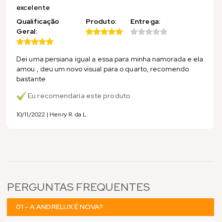
excelente
Qualificação
Produto:
Entrega:
Geral:
Dei uma persiana igual a essa para minha namorada e ela
amou , deu um novo visual para o quarto, recomendo
bastante
Eu recomendaria este produto
10/11/2022 | Henry R. da L.
PERGUNTAS FREQUENTES
01 - A ANDRELUX É NOVA?