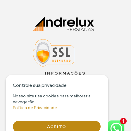
INFORMAÇÕES
Quem Somos
Controle sua privacidade
Política de Privacidade
Termos e Condições
Nosso site usa cookies para melhorar a
Política de Devolução
navegação.
Política de Privacidade
Política de Entrega
Perguntas Frequentes
Contato
ACEITO