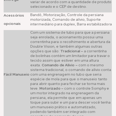
variar de acordo com a quantidade de produto
selecionado e o CEP de destino.
Bandô, Motorização, Controle da persiana
Acessórios
motorizada, Comando de alívio, Suporte
opcionais
intermediário para duplex, Barra estabilizadora
Com um sistema de tubo para que a persiana
seja enrolada, o acionamento possui uma
correntinha para o recolhimento e abertura da
Double Vision, e também algumas outras
opções que são:
Tradicional –
a correntinha
de bolinhas contém um limitador para travar o
tecido assim que estiver em uma altura
exata.
Comando de Alívio –
com o mesmo
sistema tradicional, o comando de alívio conta
Fácil Manuseio
com uma engrenagem no tubo que seria
espécie de mola para que o manuseio tanto
para abrir quanto para fechar se torna mais
leve.
Motorizado –
com o controle Somphy e
um motor integrado na engrenagem da
persiana, ela permite que em apenas um
toque para subir e um para descer você tenha
um manuseio prático e automatizado,
podendo também ser integrado com