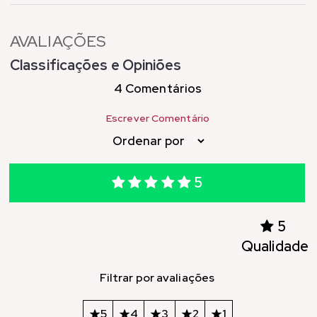
AVALIAÇÕES
Classificações e Opiniões
4 Comentários
Escrever Comentário
5
5
Qualidade
Filtrar por avaliações
5
4
3
2
1