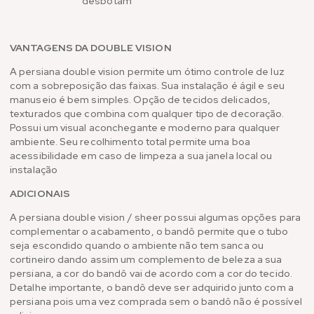
desbotam
VANTAGENS DA DOUBLE VISION
A persiana double vision permite um ótimo controle de luz
com a sobreposição das faixas. Sua instalação é ágil e seu
manuseio é bem simples. Opção de tecidos delicados,
texturados que combina com qualquer tipo de decoração.
Possui um visual aconchegante e moderno para qualquer
ambiente. Seu recolhimento total permite uma boa
acessibilidade em caso de limpeza a sua janela local ou
instalação
ADICIONAIS
A persiana double vision / sheer possui algumas opções para
complementar o acabamento, o bandô permite que o tubo
seja escondido quando o ambiente não tem sanca ou
cortineiro dando assim um complemento de beleza a sua
persiana, a cor do bandô vai de acordo com a cor do tecido.
Detalhe importante, o bandô deve ser adquirido junto com a
persiana pois uma vez comprada sem o bandô não é possível