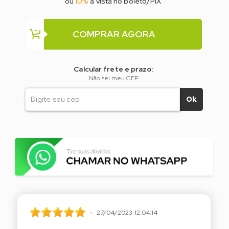
ou
10%
à vista no Boleto/PIX
COMPRAR AGORA
Calcular frete e prazo:
Não sei meu CEP
Ok
-
27/04/2023 12:04:14