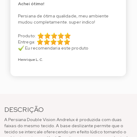
Achei ótimo!
Persiana de ótima qualidade, meu ambiente
mudou completamente. super indico!
Produto:
Entrega:
Eu recomendaria este produto
Henrique L. C.
DESCRIÇÃO
A Persiana Double Vision Andrelux é produzida com duas
faixas do mesmo tecido. A base deslizante permite que o
tecido se intercale oferecendo um efeito lúdico tornando o