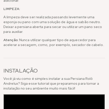
adicionar.
LIMPEZA:
A limpeza deve ser realizada passando levemente uma
esponja ou pano com uma solução de água e sabão neutro.
Deixar a persiana aberta para secar ou utilizar um pano seco
para auxiliar.
Atenção
: Nunca utilizar qualquer tipo de aquecedor para
acelerar a secagem, como, por exemplo, secador de cabelo.
INSTALAÇÃO
Você já viu como é simples instalar a sua Persiana Rolô
Andrelux? Siga esse tutorial que preparamos para tornar a
instalação no seu ambiente muito mais fácil!