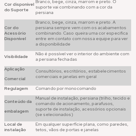
Branco, bege, cinza, marrom e preto. O
Cor disponível
suporte vai combinando com a cor da
do Suporte
persiana
Branco, bege, cinza, marrom e preto. A
Cor do
persiana sempre vem com os acabamentos
Acessório
combinando. Caso queira uma cor especifica
Disponível
entre em contato com nossa equipe para ver
a disponibilidade
Não é possível ver o interior do ambiente com
Visibilidade
a persiana fechadas
Aplicação
Consultórios, escritórios, estabelecimentos
comerciais e janelas em geral
Comercial
Regulagem
Comando por monocomando
Manual de instalação, persiana (trilho, tecido e
Conteúdo da
comando de acionamento, parafusos,
suporte de instalação, acessórios opcionais
embalagem
(se selecionados)
Local de
Em qualquer superfície plana, como paredes,
instalação
tetos, vãos de portas e janelas