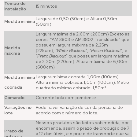
Tempo de
15 minutos
instalação
Largura de 0,50 (50cm) e Altura 0,50m
Medida mínima
(50cm)
Largura máxima de 2,60m (260cm) Exceto as
cores:
“
AM 3803 e AM 3802 Translúcido” que
possuem largura máxima de 2,25m
Medida
(225cm),
"White Blackout", "Pecan Blackout", e
máxima
"Preto Blackout"
que possuem largura máxima
de 2,20m (220cm). Altura máxima de 6,00m
(600cm)
Largura mínima cobrada: 1,00m (100cm).
Medida mínima
Altura mínima cobrada: 1,00m (100cm). Metro
cobrada
quadrado mínimo cobrado: 1,50m².
Comando
Corrente bola com pendente
Variações no
Pode haver variação de cor da persiana de
lote
acordo com o número do lote.
Nossos produtos são feitos sob medida, por
encomenda, assim o prazo de produção de 7
Prazo de
a 12 dias úteis, e o prazo de transporte que vai
entrega