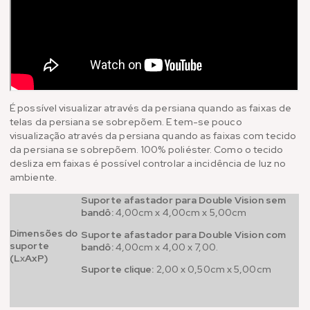
É possível visualizar através da persiana quando as faixas de
telas da persiana se sobrepõem. E tem-se pouco
visualização através da persiana quando as faixas com tecido
da persiana se sobrepõem. 100% poliéster. Como o tecido
desliza em faixas é possível controlar a incidência de luz no
ambiente.
Suporte afastador para Double Vision sem
bandô:
4,00cm x 4,00cm x 5,00cm
Dimensões do
Suporte afastador para Double Vision com
suporte
bandô:
4,00cm x 4,00 x 7,00.
(L
x
AxP)
Suporte clique:
2,00 x 0,50cm x 5,00cm