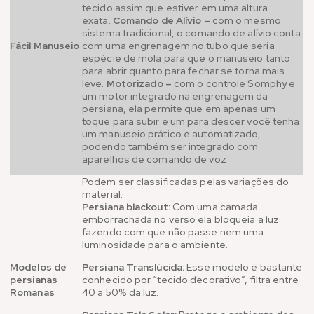
tecido assim que estiver em uma altura
exata.
Comando de Alívio –
com o mesmo
sistema tradicional, o comando de alívio conta
Fácil Manuseio
com uma engrenagem no tubo que seria
espécie de mola para que o manuseio tanto
para abrir quanto para fechar se torna mais
leve.
Motorizado –
com o controle Somphy e
um motor integrado na engrenagem da
persiana, ela permite que em apenas um
toque para subir e um para descer você tenha
um manuseio prático e automatizado,
podendo também ser integrado com
aparelhos de comando de voz
Podem ser classificadas pelas variações do
material:
Persiana blackout:
Com uma camada
emborrachada no verso ela bloqueia a luz
fazendo com que não passe nem uma
luminosidade para o ambiente.
Modelos de
Persiana Translúcida:
Esse modelo é bastante
persianas
conhecido por “tecido decorativo”, filtra entre
Romanas
40 a 50% da luz.