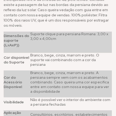
existe a passagem de luz nas bordas da persiana devido ao
reflexo da luz solar. Caso queira vedação com guia entre em
contato com nossa equipe de vendas. 100% poliéster. Filtra
100% dos raios UV, que é um dos responsáveis por estragar
os móveis.
Suporte clique para persiana Romana: 3,00 x
Dimensões do
3,00 x 4,00cm
suporte
(L
x
AxP))
Branco, bege, cinza, marrom e preto. O
Cor disponível
suporte vai combinando com a cor da
do Suporte
persiana
Branco, bege, cinza, marrom e preto. A
Cor do
persiana sempre vem com os acabamentos
Acessório
combinando. Caso queira uma cor especifica
Disponível
entre em contato com nossa equipe para ver
a disponibilidade
Não é possível ver o interior do ambiente com
Visibilidade
a persiana fechadas
Aplicação
Consultórios, escritórios, estabelecimentos