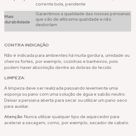
corrente bola, pendente
Garantimos a qualidade das nossas persianas
Mais
que são de altíssima qualidade e não
durabilidade
desbotam
CONTRA INDICAÇÃO
Não é indicada para ambientes há muita gordura, umidade ou
cheiros fortes, por exemplo, cozinhas e banheiros, pois
podem haver absolvição dentre as dobras do tecido.
LIMPEZA:
A limpeza deve ser realizada passando levemente uma
esponja ou pano com uma solução de água e sabão neutro.
Deixar a persiana aberta para secar ou utilizar um pano seco
para auxiliar.
Atenção
: Nunca utilizar qualquer tipo de aquecedor para
acelerar a secagem, como, por exemplo, secador de cabelo.