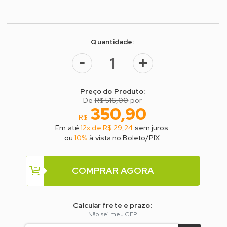
Quantidade:
-
+
Preço do Produto:
De
R$ 516,00
por
350,90
R$
Em até
12x de R$ 29,24
sem juros
ou
10%
à vista no Boleto/PIX
COMPRAR AGORA
Calcular frete e prazo:
Não sei meu CEP