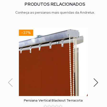
PRODUTOS RELACIONADOS
Conheça as persianas mais queridas da Andrelux.
-37%
-31%
Persiana Vertical Blackout Terracota
Persia