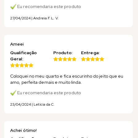
Eu recomendaria este produto
27/04/2024 | Andreia F. L. V.
Ameei
Qualificação
Produto:
Entrega:
Geral:
Coloquei no meu quarto e fica escurinho do jeito que eu
amo, perfeita demais e muito linda.
Eu recomendaria este produto
23/04/2024 | Letícia da C.
Achei ótimo!