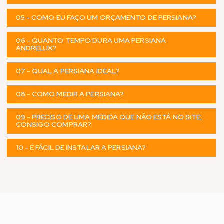
05 - COMO EU FAÇO UM ORÇAMENTO DE PERSIANA?
06 - QUANTO TEMPO DURA UMA PERSIANA
ANDRELUX?
07 - QUAL A PERSIANA IDEAL?
08 - COMO MEDIR A PERSIANA?
09 - PRECISO DE UMA MEDIDA QUE NÃO ESTÁ NO SITE,
CONSIGO COMPRAR?
10 - É FÁCIL DE INSTALAR A PERSIANA?