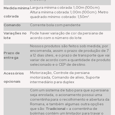
Largura mínima cobrada: 1,00m (100cm).
Medida mínima
Altura mínima cobrada: 1,00m (100cm). Metro
cobrada
quadrado mínimo cobrado: 1,50m².
Comando
Corrente bola com pendente
Variações no
Pode haver variação de cor da persiana de
lote
acordo com o número do lote.
Nossos produtos são feitos sob medida, por
encomenda, assim o prazo de produção de 7
Prazo de
a 12 dias úteis, e o prazo de transporte que vai
entrega
variar de acordo com a quantidade de produto
selecionado e o CEP de destino.
Motorização, Controle da persiana
Acessórios
motorizada, Comando de alívio, Suporte
opcionais
intermediário para duplex
Com um sistema de tubo para que a persiana
seja enrolada, o acionamento possui uma
correntinha para o recolhimento e abertura da
Romana, e também algumas outra opções
que são:
Tradicional –
a correntinha de
bolinhas contém um limitador para travar o