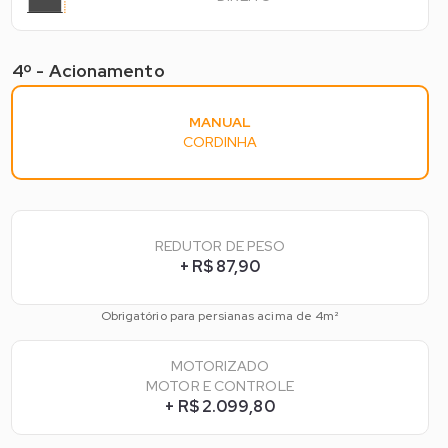
4º - Acionamento
4º - Acionamento*
MANUAL
CORDINHA
REDUTOR DE PESO
+ R$ 87,90
Obrigatório para persianas acima de 4m²
MOTORIZADO
MOTOR E CONTROLE
+ R$ 2.099,80