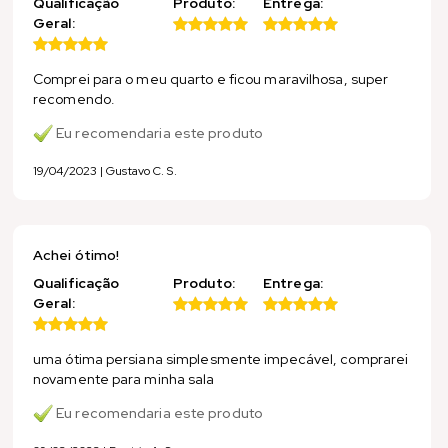
Qualificação
Produto:
Entrega:
Geral:
Comprei para o meu quarto e ficou maravilhosa, super
recomendo.
Eu recomendaria este produto
19/04/2023 | Gustavo C. S.
Achei ótimo!
Qualificação
Produto:
Entrega:
Geral:
uma ótima persiana simplesmente impecável, comprarei
novamente para minha sala
Eu recomendaria este produto