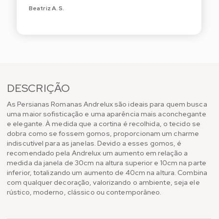
Beatriz A. S.
DESCRIÇÃO
As Persianas Romanas Andrelux são ideais para quem busca
uma maior sofisticação e uma aparência mais aconchegante
e elegante. À medida que a cortina é recolhida, o tecido se
dobra como se fossem gomos, proporcionam um charme
indiscutível para as janelas. Devido a esses gomos, é
recomendado pela Andrelux um aumento em relação a
medida da janela de 30cm na altura superior e 10cm na parte
inferior, totalizando um aumento de 40cm na altura. Combina
com qualquer decoração, valorizando o ambiente, seja ele
rústico, moderno, clássico ou contemporâneo.