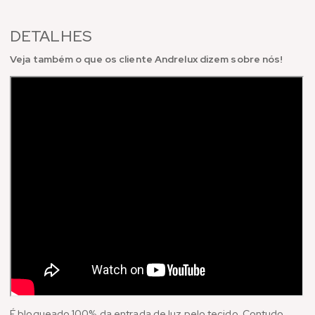
DETALHES
Veja também o que os cliente Andrelux dizem sobre nós!
É bloqueado 100% da entrada de luz pelo tecido. Contudo