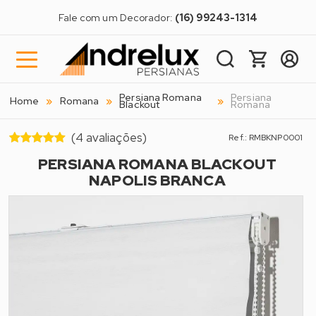
Fale com um Decorador:
(16) 99243-1314
Persiana Romana
Persiana
Home
Romana
Blackout
Romana
(4 avaliações)
Ref.: RMBKNP0001
PERSIANA ROMANA BLACKOUT
NAPOLIS BRANCA