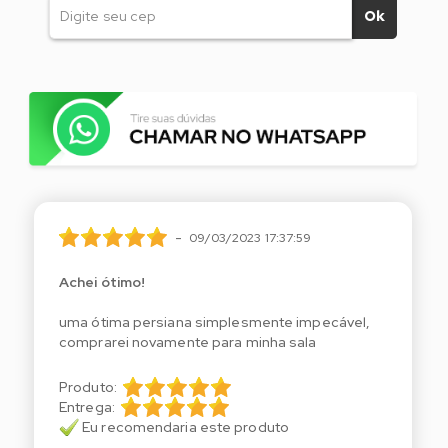
Ok
-
09/03/2023 17:37:59
Achei ótimo!
uma ótima persiana simplesmente impecável,
comprarei novamente para minha sala
Produto:
Entrega:
Eu recomendaria este produto