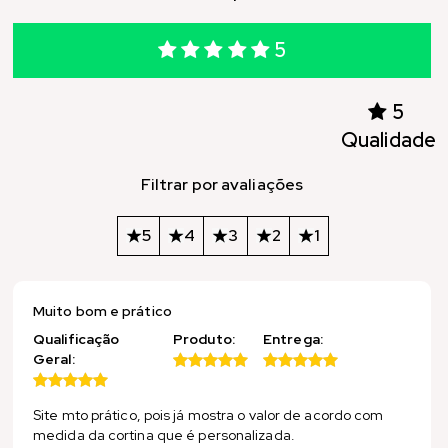
5
5
Qualidade
Filtrar por avaliações
5
4
3
2
1
Muito bom e prático
Qualificação
Produto:
Entrega:
Geral:
Site mto prático, pois já mostra o valor de acordo com
medida da cortina que é personalizada.