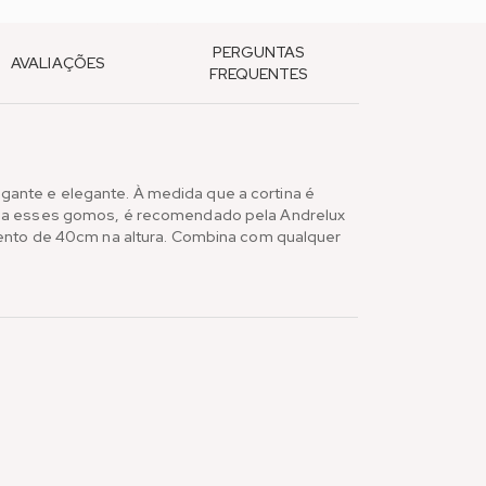
PERGUNTAS
AVALIAÇÕES
FREQUENTES
ante e elegante. À medida que a cortina é
do a esses gomos, é recomendado pela Andrelux
mento de 40cm na altura. Combina com qualquer