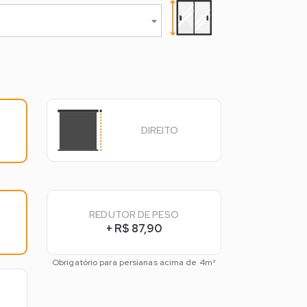
DIREITO
REDUTOR DE PESO
+ R$ 87,90
Obrigatório para persianas acima de 4m²