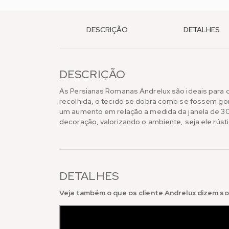
DESCRIÇÃO
DETALHES
DESCRIÇÃO
As Persianas Romanas Andrelux são ideais para 
recolhida, o tecido se dobra como se fossem go
um aumento em relação a medida da janela de 30c
decoração, valorizando o ambiente, seja ele rús
DETALHES
Veja também o que os cliente Andrelux dizem so