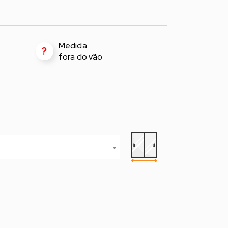
Medida
?
fora do vão