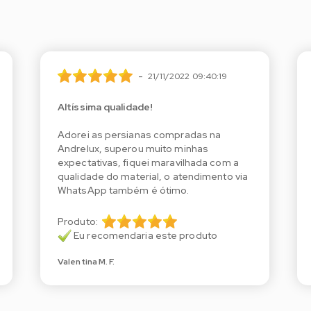
-
21/11/2022 09:40:19
Altíssima qualidade!
Adorei as persianas compradas na
Andrelux, superou muito minhas
expectativas, fiquei maravilhada com a
qualidade do material, o atendimento via
WhatsApp também é ótimo.
Produto:
Eu recomendaria este produto
Valentina M. F.