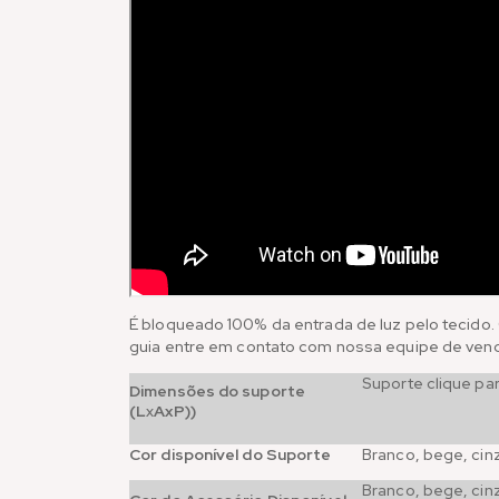
É bloqueado 100% da entrada de luz pelo tecido.
guia entre em contato com nossa equipe de venda
Suporte clique pa
Dimensões do suporte
(L
x
AxP))
Cor disponível do Suporte
Branco, bege, cin
Branco, bege, ci