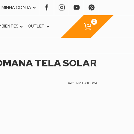
MINHA CONTA
0
MBIENTES
OUTLET
OMANA TELA SOLAR
Ref.: RMTS30004