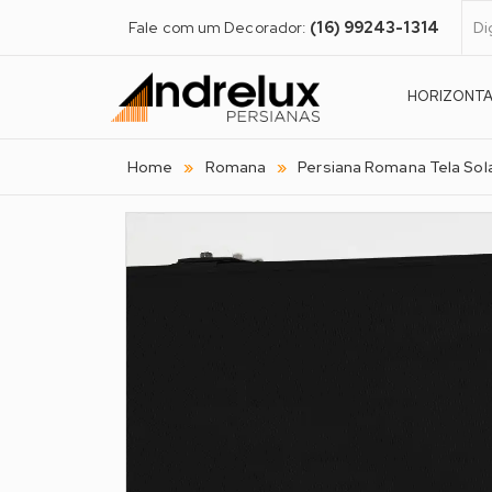
Fale com um Decorador:
(16) 99243-1314
HORIZONT
Home
Romana
Persiana Romana Tela Sol