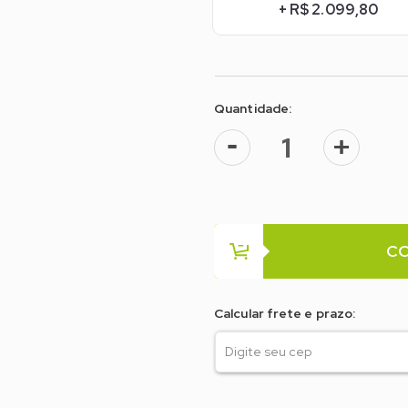
+ R$ 2.099,80
Quantidade:
-
+
C
Calcular frete e prazo: